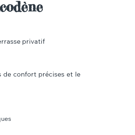
codène
rrasse privatif
 de confort précises et le
ques