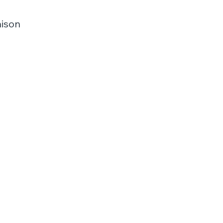
ison​