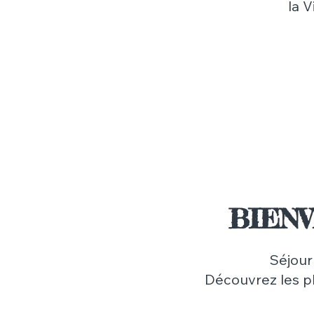
la V
BIEN
Séjour
Découvrez les p