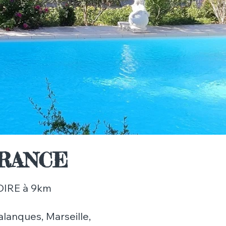
FRANCE
OIRE à 9km
alanques, Marseille,