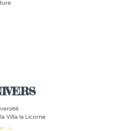
rdure
IVERS
versité
 la
Villa
la Licorne