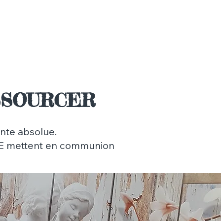
SSOURCER
te absolue.
IE mettent en communion