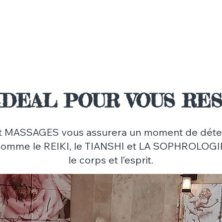
 IDEAL POUR VOUS RE
t MASSAGES vous assurera un moment de déten
 comme le REIKI, le TIANSHI et LA SOPHROLOG
le corps et l’esprit.