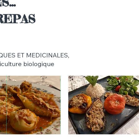
...
REPAS
TIQUES ET MEDICINALES,
griculture biologique