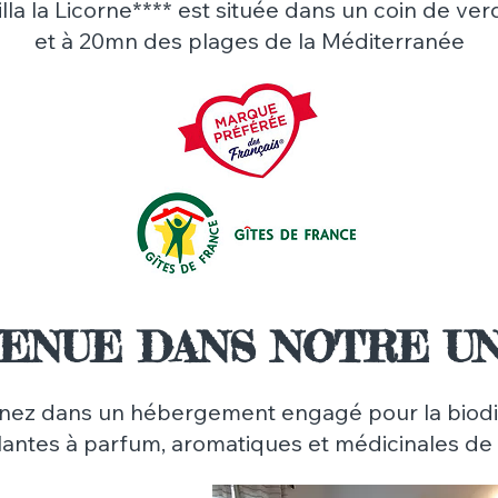
illa la Licorne**** est située dans un coin de ve
et à 20mn des plages de la Méditerranée
VENUE DANS NOTRE UN
nez dans un hébergement engagé pour la biodi
lantes à parfum, aromatiques et médicinales de