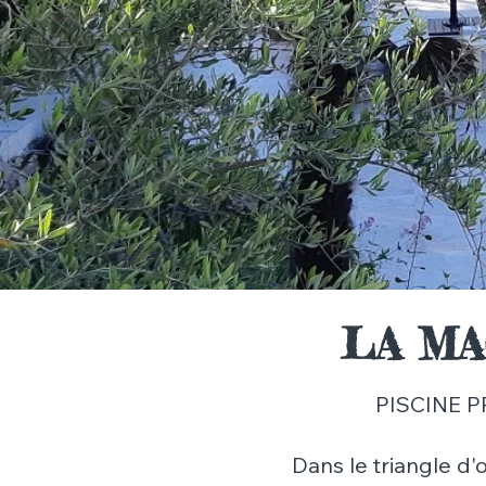
LA MA
PISCINE P
Dans le triangle d'